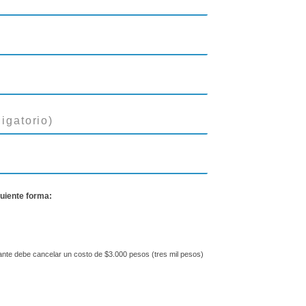
guiente forma:
itante debe cancelar un costo de $3.000 pesos (tres mil pesos)