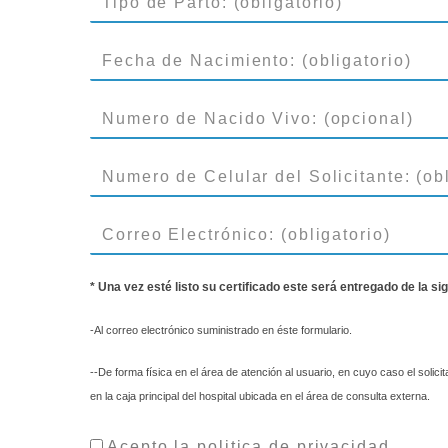
* Una vez esté listo su certificado este será entregado de la si
-Al correo electrónico suministrado en éste formulario.
--De forma física en el área de atención al usuario, en cuyo caso el solic
en la caja principal del hospital ubicada en el área de consulta externa.
Acepto la politica de privacidad