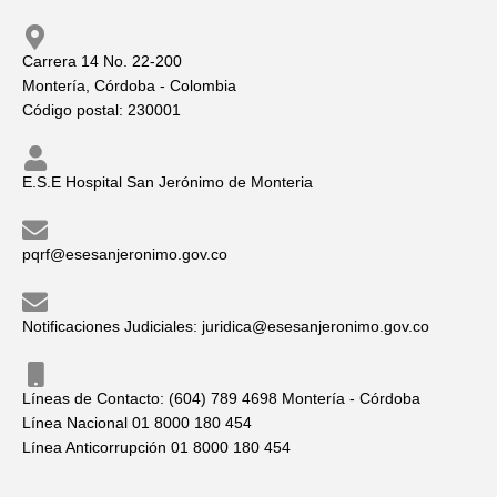
Carrera 14 No. 22-200
Montería, Córdoba - Colombia
Código postal: 230001
E.S.E Hospital San Jerónimo de Monteria
pqrf@esesanjeronimo.gov.co
Notificaciones Judiciales: juridica@esesanjeronimo.gov.co
Líneas de Contacto: (604) 789 4698 Montería - Córdoba
Línea Nacional 01 8000 180 454
Línea Anticorrupción 01 8000 180 454