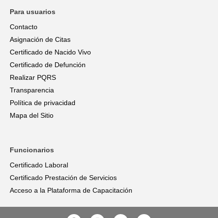
Para usuarios
Contacto
Asignación de Citas
Certificado de Nacido Vivo
Certificado de Defunción
Realizar PQRS
Transparencia
Política de privacidad
Mapa del Sitio
Funcionarios
Certificado Laboral
Certificado Prestación de Servicios
Acceso a la Plataforma de Capacitación
F
I
T
Y